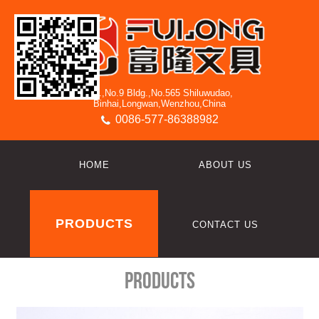
3/F.,No.9 Bldg.,No.565 Shiluwudao,
Binhai,Longwan,Wenzhou,China
0086-577-86388982
HOME
ABOUT US
PRODUCTS
CONTACT US
Products